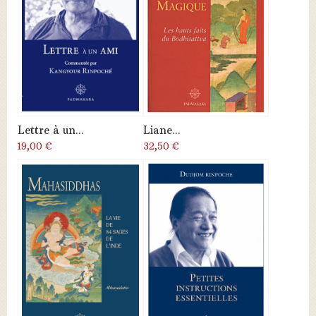
Lettre à un...
Liane...
19,00 €
32,50 €