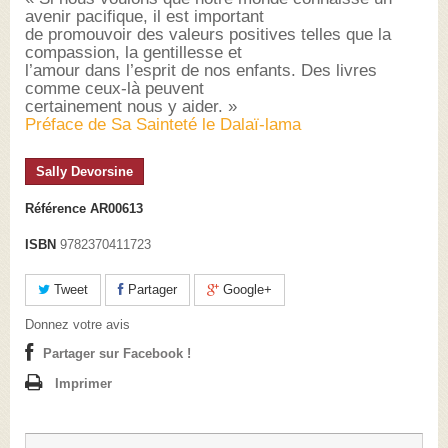
avenir pacifique, il est important
de promouvoir des valeurs positives telles que la
compassion, la gentillesse et
l’amour dans l’esprit de nos enfants. Des livres
comme ceux-là peuvent
certainement nous y aider. »
Préface de Sa Sainteté le Dalaï-lama
Sally Devorsine
Référence
AR00613
ISBN
9782370411723
Tweet
Partager
Google+
Donnez votre avis
Partager sur Facebook !
Imprimer