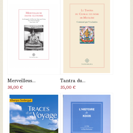
Merveilleus...
Tantra du...
36,00 €
35,00 €