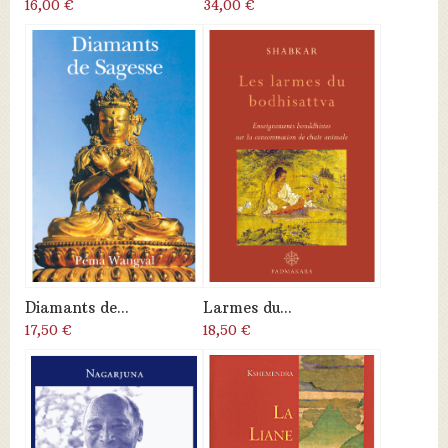
16,00 €
34,00 €
Diamants de...
Larmes du...
17,50 €
18,50 €