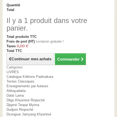
Quantité
Total
Il y a 1 produit dans votre
panier.
Total produits TTC
Frais de port (HT)
Livraison gratuite !
0,00 €
Taxes
Total TTC
Continuer mes achats
Commander
Catégories
LIVRES
Catalogue Editions Padmakara
Textes Classiques
Enseignements par Auteurs
Abhayadatta
Dalaï Lama
Dilgo Khyentsé Rinpoché
Djigmé Tenpai Myima
Dudjom Rinpoché
Dzongsar Jamyang Khyentsé