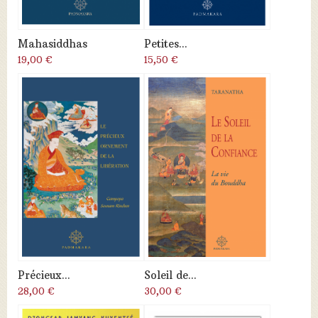
Mahasiddhas
Petites...
19,00 €
15,50 €
Précieux...
Soleil de...
28,00 €
30,00 €