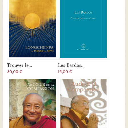
Trouver le...
Les Bardos...
30,00 €
16,00 €