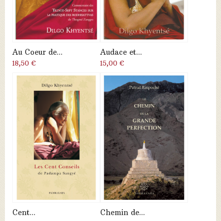
Au Coeur de...
Audace et...
18,50 €
15,00 €
Cent...
Chemin de...