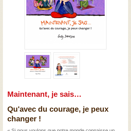
Maintenant, je sais…
Qu'avec du courage, je peux
changer !
« Si nous voulons que notre monde connaisse un