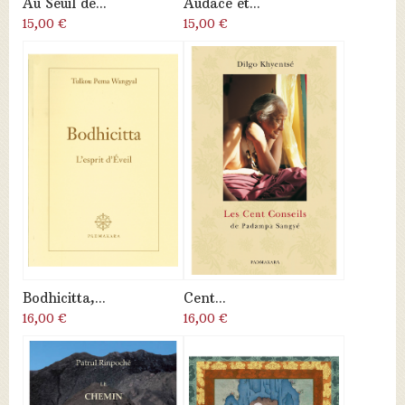
Au Seuil de...
Audace et...
15,00 €
15,00 €
Bodhicitta,...
Cent...
16,00 €
16,00 €