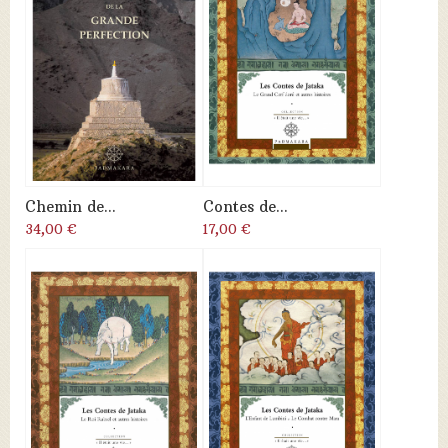
Chemin de...
Contes de...
34,00 €
17,00 €