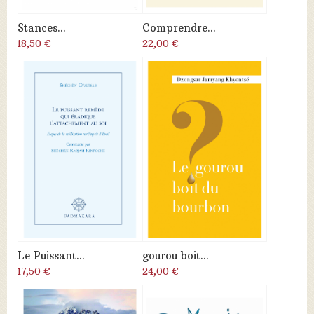
Stances...
Comprendre...
18,50 €
22,00 €
Le Puissant...
gourou boit...
17,50 €
24,00 €