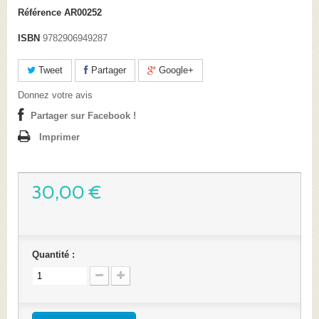
Référence
AR00252
ISBN
9782906949287
Tweet
Partager
Google+
Donnez votre avis
Partager sur Facebook !
Imprimer
30,00 €
Quantité :