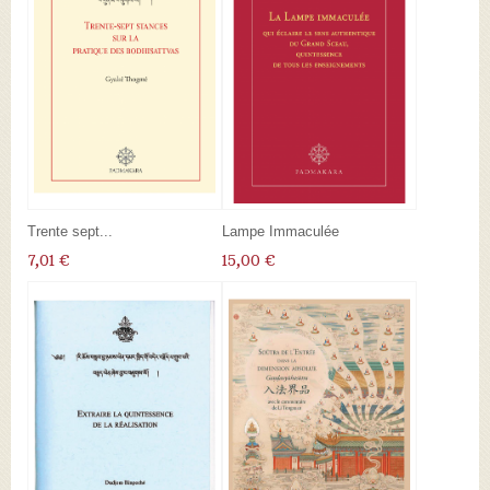
Trente sept...
Lampe Immaculée
7,01 €
15,00 €