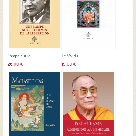
Lampe sur le...
Le Vol du...
26,00 €
19,00 €