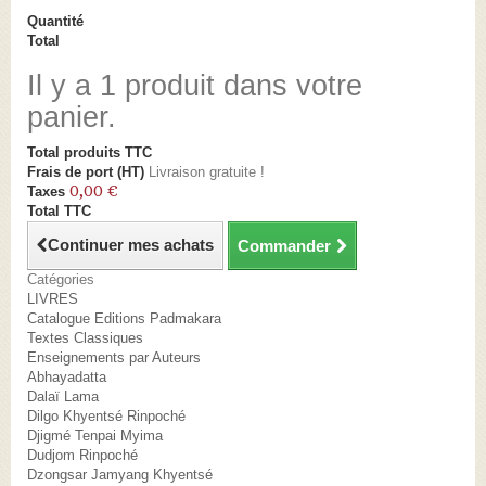
Quantité
Total
Il y a 1 produit dans votre
panier.
Total produits TTC
Frais de port (HT)
Livraison gratuite !
0,00 €
Taxes
Total TTC
Continuer mes achats
Commander
Catégories
LIVRES
Catalogue Editions Padmakara
Textes Classiques
Enseignements par Auteurs
Abhayadatta
Dalaï Lama
Dilgo Khyentsé Rinpoché
Djigmé Tenpai Myima
Dudjom Rinpoché
Dzongsar Jamyang Khyentsé