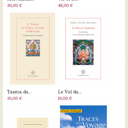
36,00 €
48,00 €
Tantra du...
Le Vol du...
35,00 €
19,00 €