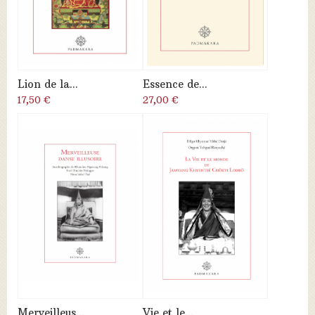
Lion de la...
Essence de...
17,50 €
27,00 €
Merveilleus...
Vie et le...