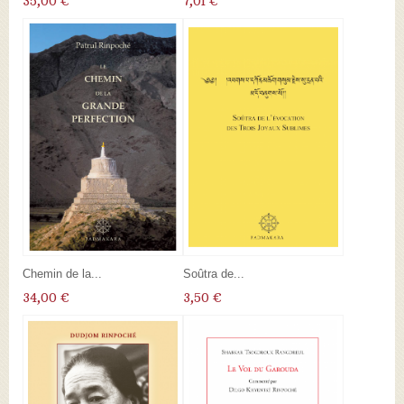
35,00 €
7,01 €
Chemin de la...
Soûtra de...
34,00 €
3,50 €