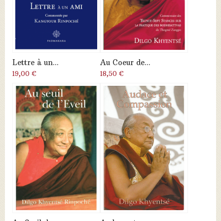
Lettre à un...
Au Coeur de...
19,00 €
18,50 €