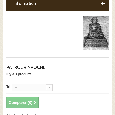
Information
PATRUL RINPOCHÉ
Il y a 3 produits.
Tri
--
Comparer (
0
)