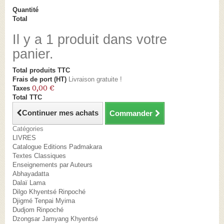
Quantité
Total
Il y a 1 produit dans votre
panier.
Total produits TTC
Frais de port (HT)
Livraison gratuite !
0,00 €
Taxes
Total TTC
Continuer mes achats
Commander
Catégories
LIVRES
Catalogue Editions Padmakara
Textes Classiques
Enseignements par Auteurs
Abhayadatta
Dalaï Lama
Dilgo Khyentsé Rinpoché
Djigmé Tenpai Myima
Dudjom Rinpoché
Dzongsar Jamyang Khyentsé