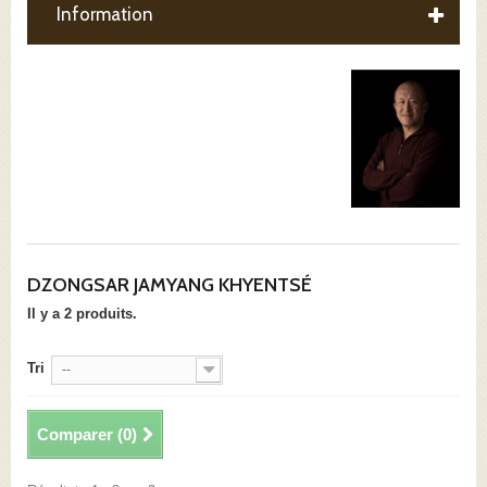
Information
DZONGSAR JAMYANG KHYENTSÉ
Il y a 2 produits.
Tri
--
Comparer (
0
)