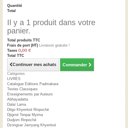
Quantité
Total
Il y a 1 produit dans votre
panier.
Total produits TTC
Frais de port (HT)
Livraison gratuite !
0,00 €
Taxes
Total TTC
Continuer mes achats
Commander
Catégories
LIVRES
Catalogue Editions Padmakara
Textes Classiques
Enseignements par Auteurs
Abhayadatta
Dalaï Lama
Dilgo Khyentsé Rinpoché
Djigmé Tenpai Myima
Dudjom Rinpoché
Dzongsar Jamyang Khyentsé