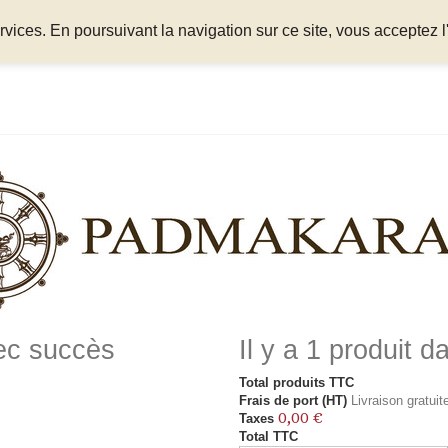
ices. En poursuivant la navigation sur ce site, vous acceptez l'
vec succès
Il y a 1 produit d
Total produits TTC
Frais de port (HT)
Livraison gratuite
0,00 €
Taxes
Total TTC