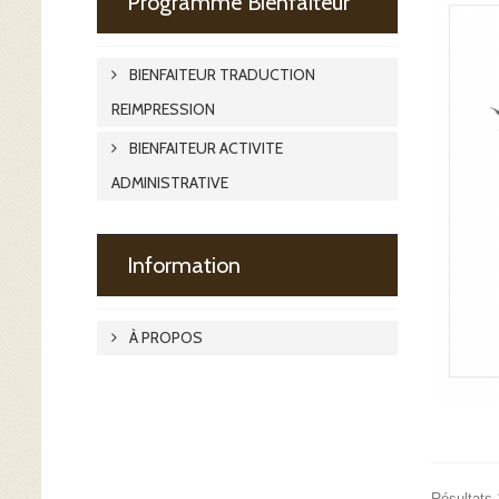
Programme Bienfaiteur
BIENFAITEUR TRADUCTION
REIMPRESSION
BIENFAITEUR ACTIVITE
ADMINISTRATIVE
Information
À PROPOS
Résultats 