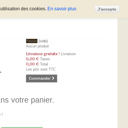
utilisation des cookies.
En savoir plus
J'accepte
Panier
(vide)
Aucun produit
Livraison gratuite !
Livraison
0,00 €
Taxes
0,00 €
Total
Les prix sont TTC
Commander
ans votre panier.
 !