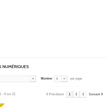
TS NUMÉRIQUES
Montrer
par page
9
1 - 9 sur 22.
Précédent
1
2
3
Suivant