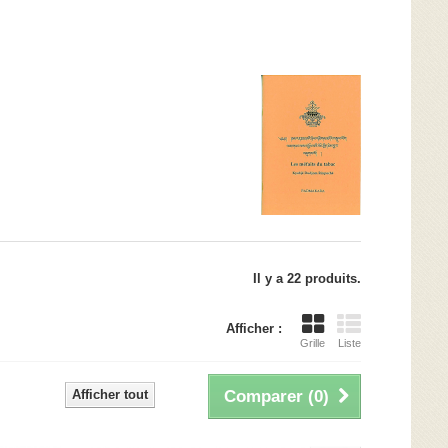
Il y a 22 produits.
Afficher :
Grille
Liste
Afficher tout
Comparer (
0
)