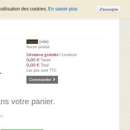
utilisation des cookies.
En savoir plus
J'accepte
Panier
(vide)
Aucun produit
Livraison gratuite !
Livraison
0,00 €
Taxes
0,00 €
Total
Les prix sont TTC
Commander
ans votre panier.
 !