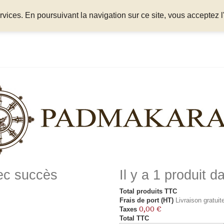
ices. En poursuivant la navigation sur ce site, vous acceptez l'
vec succès
Il y a 1 produit d
Total produits TTC
Frais de port (HT)
Livraison gratuite
0,00 €
Taxes
Total TTC