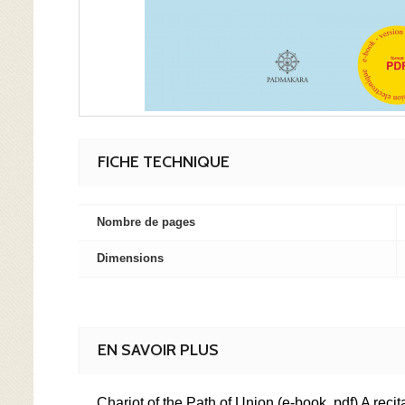
FICHE TECHNIQUE
Nombre de pages
Dimensions
EN SAVOIR PLUS
Chariot of the Path of Union (e-book, pdf) A reci