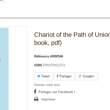
Chariot of the Path of Union
book, pdf)
Référence
AR00546
ISBN
9782370411372
Tweet
Partager
Google+
Donnez votre avis
Partager sur Facebook !
Imprimer