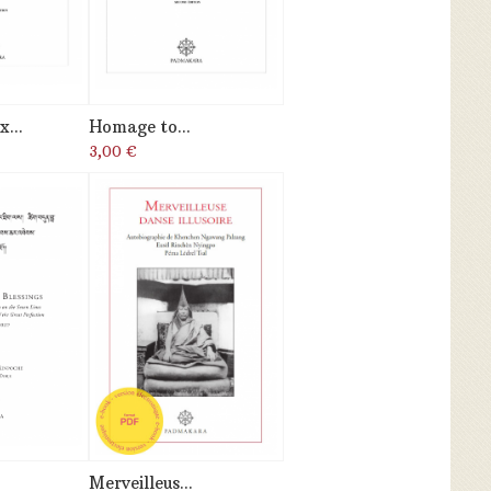
...
Homage to...
3,00 €
Merveilleus...