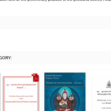
GORY: