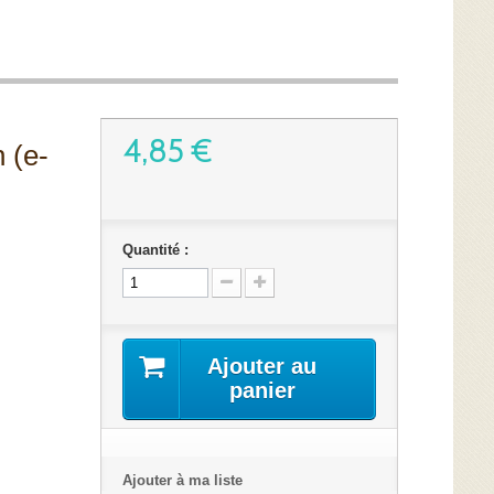
4,85 €
 (e-
Quantité :
Ajouter au
panier
Ajouter à ma liste