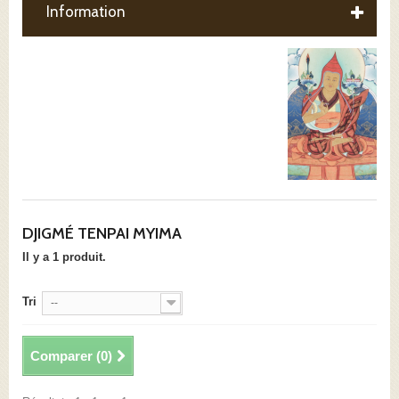
Information
DJIGMÉ TENPAI MYIMA
Il y a 1 produit.
Tri
--
Comparer (
0
)