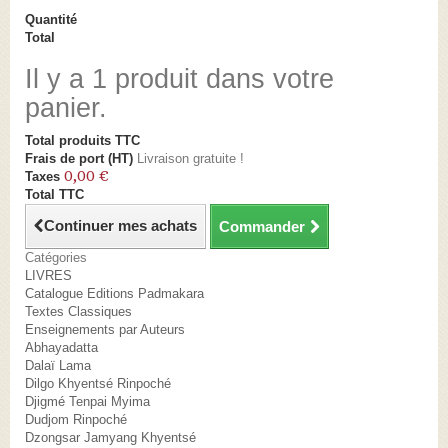
Quantité
Total
Il y a 1 produit dans votre
panier.
Total produits TTC
Frais de port (HT)
Livraison gratuite !
0,00 €
Taxes
Total TTC
Continuer mes achats
Commander
Catégories
LIVRES
Catalogue Editions Padmakara
Textes Classiques
Enseignements par Auteurs
Abhayadatta
Dalaï Lama
Dilgo Khyentsé Rinpoché
Djigmé Tenpai Myima
Dudjom Rinpoché
Dzongsar Jamyang Khyentsé