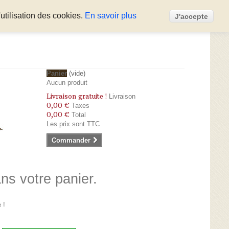
utilisation des cookies.
En savoir plus
J'accepte
Panier
(vide)
Aucun produit
Livraison gratuite !
Livraison
0,00 €
Taxes
0,00 €
Total
Les prix sont TTC
Commander
ans votre panier.
 !