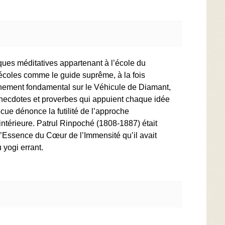
ques méditatives appartenant à l’école du
 écoles comme le guide suprême, à la fois
ignement fondamental sur le Véhicule de Diamant,
s, anecdotes et proverbes qui appuient chaque idée
ue dénonce la futilité de l’approche
intérieure. Patrul Rinpoché (1808-1887) était
 l’Essence du Cœur de l’Immensité qu’il avait
 yogi errant.