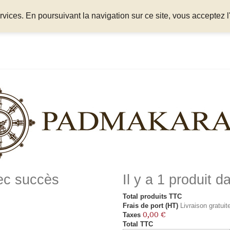
ices. En poursuivant la navigation sur ce site, vous acceptez l'
vec succès
Il y a 1 produit d
Total produits TTC
Frais de port (HT)
Livraison gratuite
0,00 €
Taxes
Total TTC