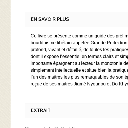
EN SAVOIR PLUS
Ce livre se présente comme un guide des prélimi
bouddhisme tibétain appelée Grande Perfection. 
profond, vivant et détaillé, de toutes les prati
dont il expose l’essentiel en termes clairs et sim
importante épargnent au lecteur la monotonie de
simplement intellectuelle et situe bien la prat
l’un des maîtres les plus remarquables de son ép
reçue de ses maîtres Jigmé Nyougou et Do Khyents
EXTRAIT