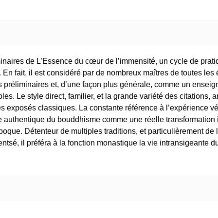
naires de L’Essence du cœur de l’immensité, un cycle de prati
En fait, il est considéré par de nombreux maîtres de toutes les
ques préliminaires et, d’une façon plus générale, comme un ense
ples. Le style direct, familier, et la grande variété des citation
s exposés classiques. La constante référence à l’expérience véc
ique authentique du bouddhisme comme une réelle transformation 
oque. Détenteur de multiples traditions, et particulièrement de
é, il préféra à la fonction monastique la vie intransigeante du