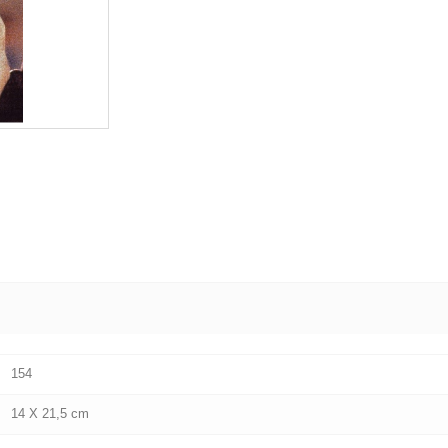
154
14 X 21,5 cm