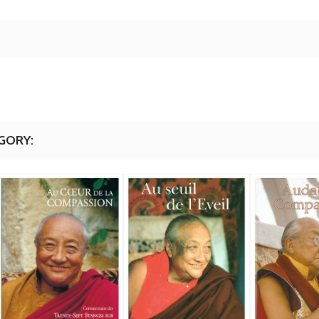
GORY: