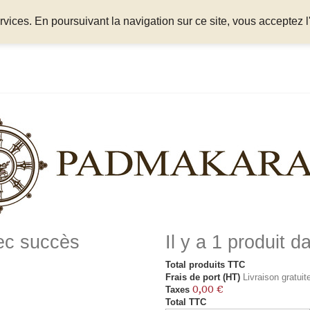
ices. En poursuivant la navigation sur ce site, vous acceptez l'
vec succès
Il y a 1 produit d
Total produits TTC
Frais de port (HT)
Livraison gratuite
0,00 €
Taxes
Total TTC