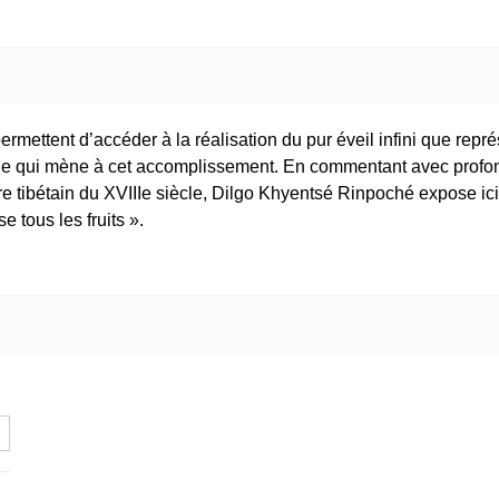
permettent d’accéder à la réalisation du pur éveil infini que repré
a voie qui mène à cet accomplissement. En commentant avec profo
 tibétain du XVIIIe siècle, Dilgo Khyentsé Rinpoché expose ici
 tous les fruits ».