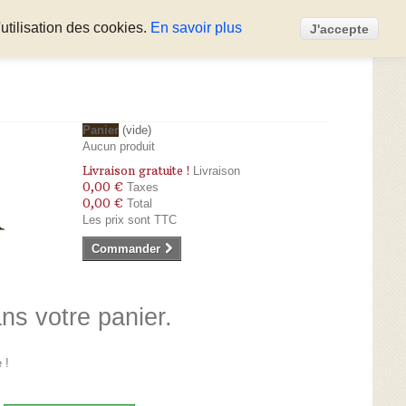
utilisation des cookies.
En savoir plus
J'accepte
Panier
(vide)
Aucun produit
Livraison gratuite !
Livraison
0,00 €
Taxes
0,00 €
Total
Les prix sont TTC
Commander
ans votre panier.
 !