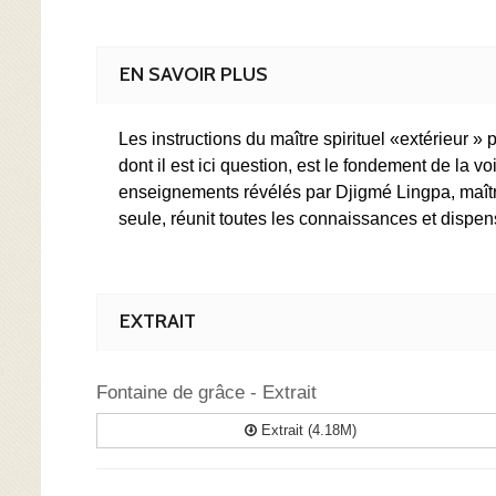
EN SAVOIR PLUS
Les instructions du maître spirituel «extérieur » 
dont il est ici question, est le fondement de l
enseignements révélés par Djigmé Lingpa, maître
seule, réunit toutes les connaissances et dispense
EXTRAIT
Fontaine de grâce - Extrait
Extrait (4.18M)