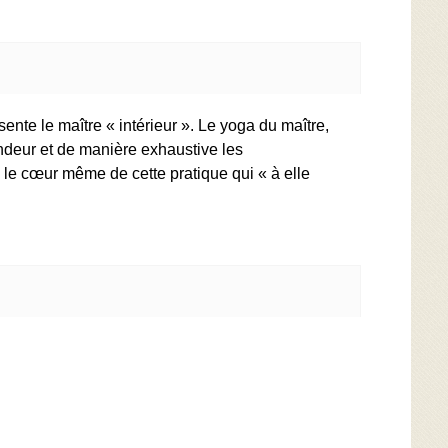
sente le maître « intérieur ». Le yoga du maître,
ndeur et de manière exhaustive les
 le cœur même de cette pratique qui « à elle