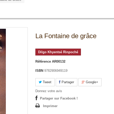
La Fontaine de grâce
Dilgo Khyentsé Rinpoché
Référence
AR00132
ISBN
9782906949119
Tweet
Partager
Google+
Donnez votre avis
Partager sur Facebook !
Imprimer