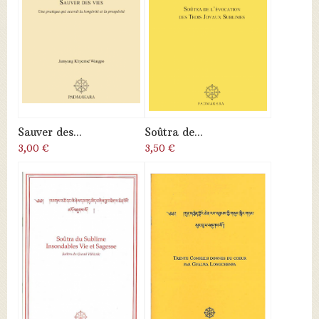
Sauver des...
Soûtra de...
3,00 €
3,50 €