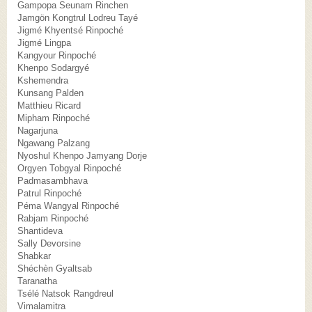
Gampopa Seunam Rinchen
Jamgön Kongtrul Lodreu Tayé
Jigmé Khyentsé Rinpoché
Jigmé Lingpa
Kangyour Rinpoché
Khenpo Sodargyé
Kshemendra
Kunsang Palden
Matthieu Ricard
Mipham Rinpoché
Nagarjuna
Ngawang Palzang
Nyoshul Khenpo Jamyang Dorje
Orgyen Tobgyal Rinpoché
Padmasambhava
Patrul Rinpoché
Péma Wangyal Rinpoché
Rabjam Rinpoché
Shantideva
Sally Devorsine
Shabkar
Shéchèn Gyaltsab
Taranatha
Tsélé Natsok Rangdreul
Vimalamitra