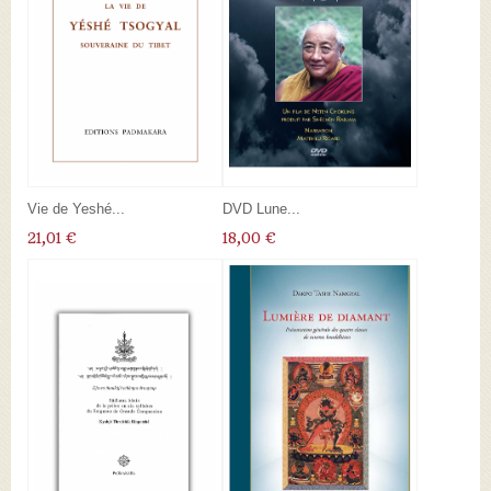
Vie de Yeshé...
DVD Lune...
21,01 €
18,00 €