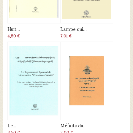
Huit...
Lampe qui...
4,50 €
7,01 €
Le...
Méfaits du...
3,50 €
3,00 €