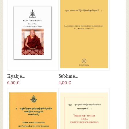
Kyabjé...
Sublime...
6,50 €
4,00 €