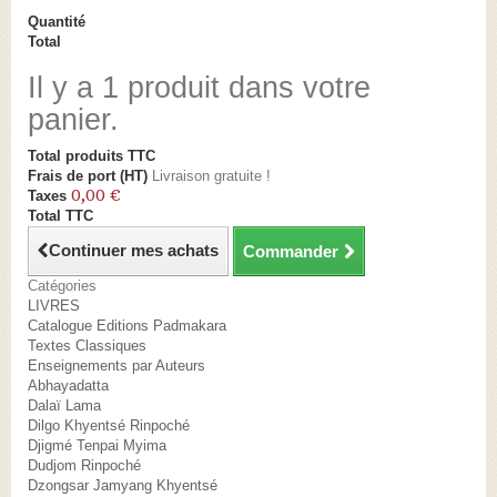
Quantité
Total
Il y a 1 produit dans votre
panier.
Total produits TTC
Frais de port (HT)
Livraison gratuite !
0,00 €
Taxes
Total TTC
Continuer mes achats
Commander
Catégories
LIVRES
Catalogue Editions Padmakara
Textes Classiques
Enseignements par Auteurs
Abhayadatta
Dalaï Lama
Dilgo Khyentsé Rinpoché
Djigmé Tenpai Myima
Dudjom Rinpoché
Dzongsar Jamyang Khyentsé