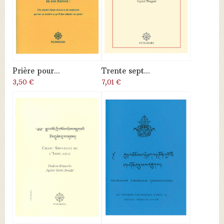
Prière pour...
Trente sept...
3,50 €
7,01 €