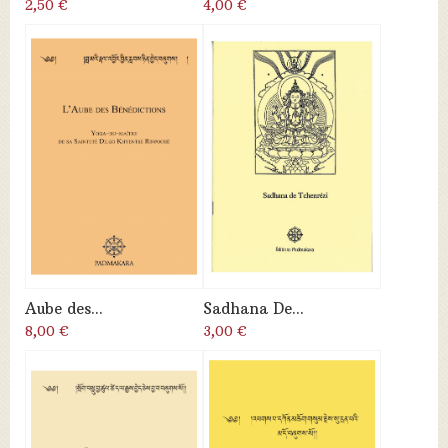
2,50 €
4,00 €
Aube des...
Sadhana De...
8,00 €
3,00 €