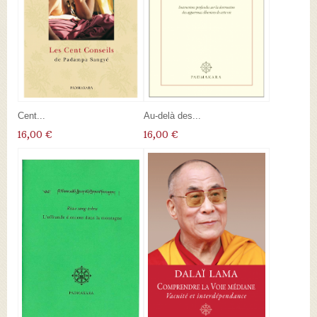
Cent...
Au-delà des...
16,00 €
16,00 €