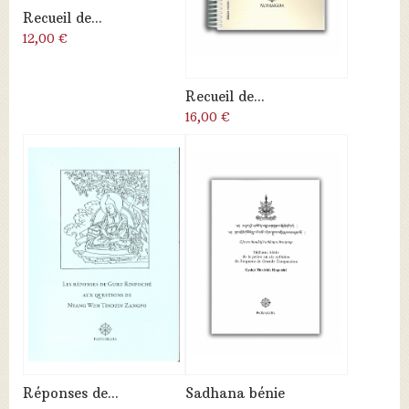
Recueil de...
12,00 €
Recueil de...
16,00 €
Réponses de...
Sadhana bénie