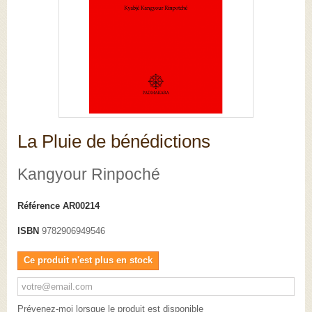
La Pluie de bénédictions
Kangyour Rinpoché
Référence
AR00214
ISBN
9782906949546
Ce produit n'est plus en stock
Prévenez-moi lorsque le produit est disponible