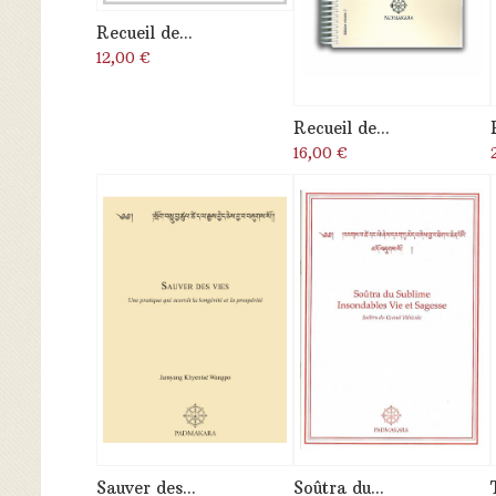
Recueil de...
12,00 €
Recueil de...
16,00 €
Sauver des...
Soûtra du...