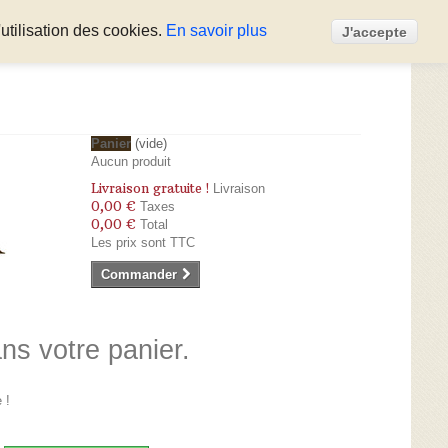
utilisation des cookies.
En savoir plus
J'accepte
Panier
(vide)
Aucun produit
Livraison gratuite !
Livraison
0,00 €
Taxes
0,00 €
Total
Les prix sont TTC
Commander
ans votre panier.
 !