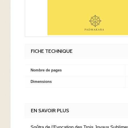
FICHE TECHNIQUE
Nombre de pages
Dimensions
EN SAVOIR PLUS
Soûtra de l'Evocation des Trois Joyaux Sublim