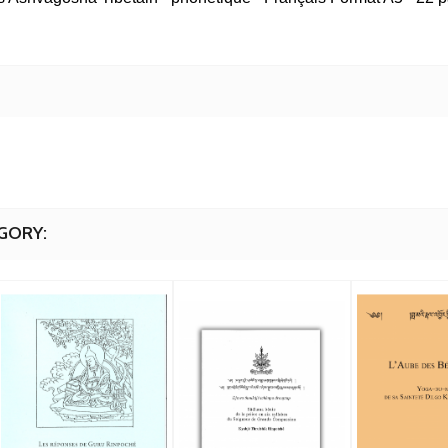
GORY: