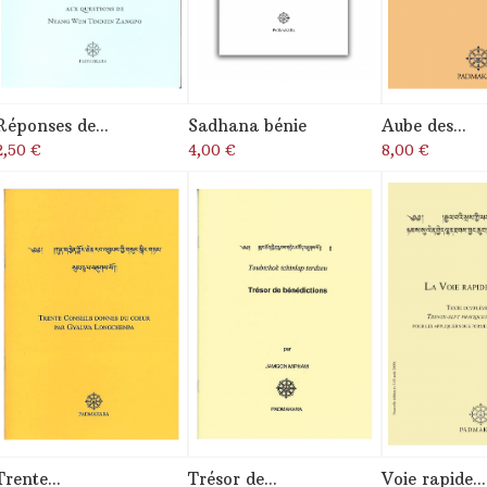
Réponses de...
Sadhana bénie
Aube des...
2,50 €
4,00 €
8,00 €
Trente...
Trésor de...
Voie rapide...