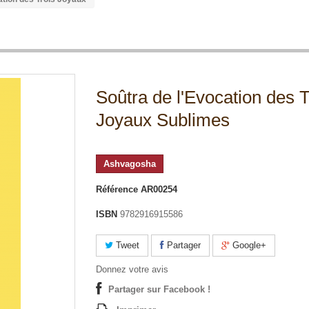
Soûtra de l'Evocation des T
Joyaux Sublimes
Ashvagosha
Référence
AR00254
ISBN
9782916915586
Tweet
Partager
Google+
Donnez votre avis
Partager sur Facebook !