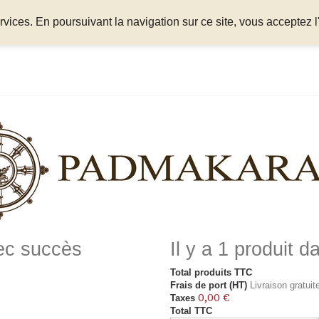
ices. En poursuivant la navigation sur ce site, vous acceptez l'
vec succès
Il y a 1 produit d
Total produits TTC
Frais de port (HT)
Livraison gratuite
0,00 €
Taxes
Total TTC