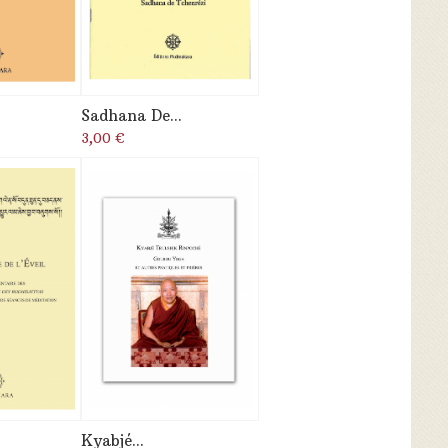
Sadhana De...
3,00 €
Kyabjé...