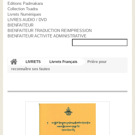
Editions Padmakara
Collection Tsadra
Livrets Numériques
LIVRES AUDIO / DVD
BIENFAITEUR
BIENFAITEUR TRADUCTION REIMPRESSION
BIENFAITEUR ACTIVITE ADMINISTRATIVE
LIVRETS
Livrets Français
Prière pour
reconnaître ses fautes