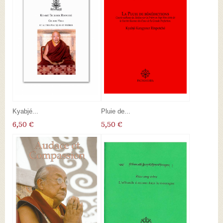
Kyabjé...
Pluie de...
6,50 €
5,50 €