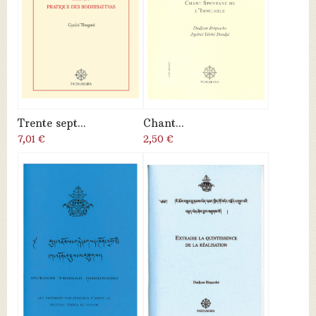
Trente sept...
Chant...
7,01 €
2,50 €