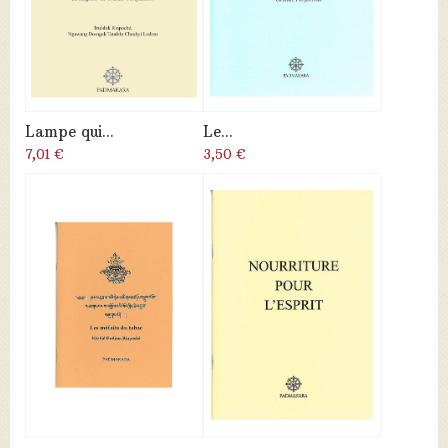
Lampe qui...
Le...
7,01 €
3,50 €