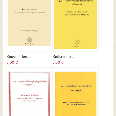
Sauver des...
Soûtra de...
3,00 €
3,50 €