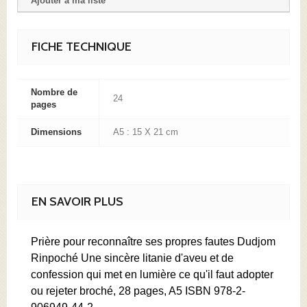
Ajouter à ma liste
FICHE TECHNIQUE
Nombre de
24
pages
Dimensions
A5 : 15 X 21 cm
EN SAVOIR PLUS
Prière pour reconnaître ses propres fautes Dudjom
Rinpoché Une sincère litanie d'aveu et de
confession qui met en lumière ce qu'il faut adopter
ou rejeter broché, 28 pages, A5 ISBN 978-2-