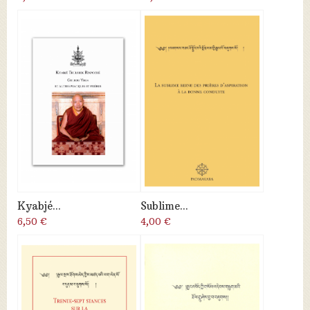
Kyabjé...
Sublime...
6,50 €
4,00 €