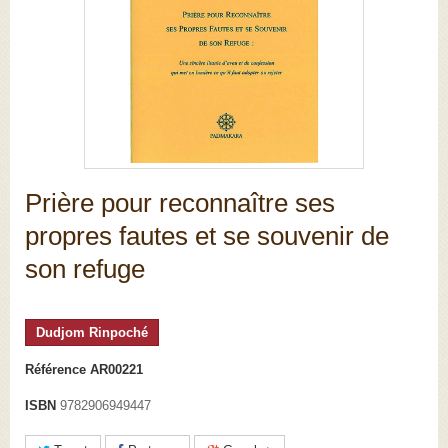
Prière pour reconnaître ses
propres fautes et se souvenir de
son refuge
Dudjom Rinpoché
Référence
AR00221
ISBN
9782906949447