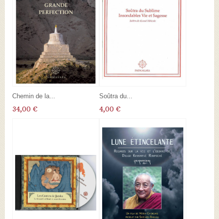
Chemin de la...
Soûtra du...
34,00 €
4,00 €