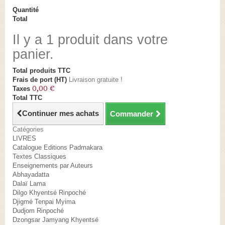
Quantité
Total
Il y a 1 produit dans votre
panier.
Total produits TTC
Frais de port (HT)
Livraison gratuite !
0,00 €
Taxes
Total TTC
Continuer mes achats
Commander
Catégories
LIVRES
Catalogue Editions Padmakara
Textes Classiques
Enseignements par Auteurs
Abhayadatta
Dalaï Lama
Dilgo Khyentsé Rinpoché
Djigmé Tenpai Myima
Dudjom Rinpoché
Dzongsar Jamyang Khyentsé