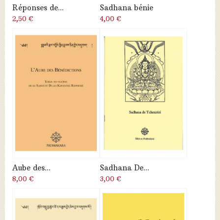
Réponses de...
Sadhana bénie
2,50 €
4,00 €
Aube des...
Sadhana De...
8,00 €
3,00 €