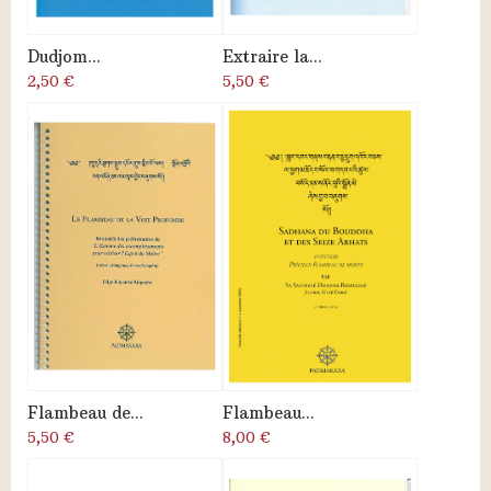
Dudjom...
Extraire la...
2,50 €
5,50 €
Flambeau de...
Flambeau...
5,50 €
8,00 €