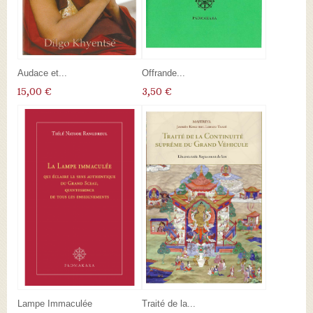
Audace et...
Offrande...
15,00 €
3,50 €
Lampe Immaculée
Traité de la...