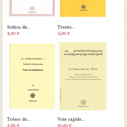
Soûtra du...
Trente...
4,00 €
3,00 €
Trésor de...
Voie rapide...
3,00 €
10,00 €