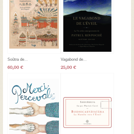
Soûtra de...
Vagabond de...
60,00 €
25,00 €