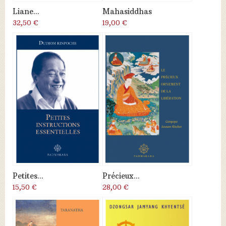
Liane...
Mahasiddhas
32,50 €
19,00 €
Petites...
Précieux...
15,50 €
28,00 €