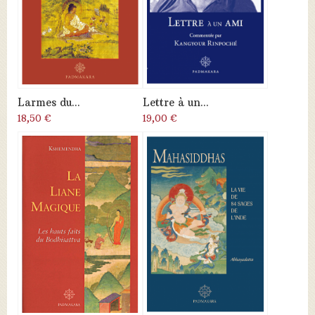
Larmes du...
Lettre à un...
18,50 €
19,00 €