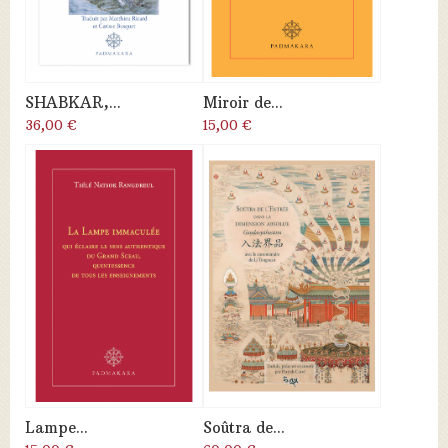
SHABKAR,...
Miroir de...
36,00 €
15,00 €
Lampe...
Soûtra de...