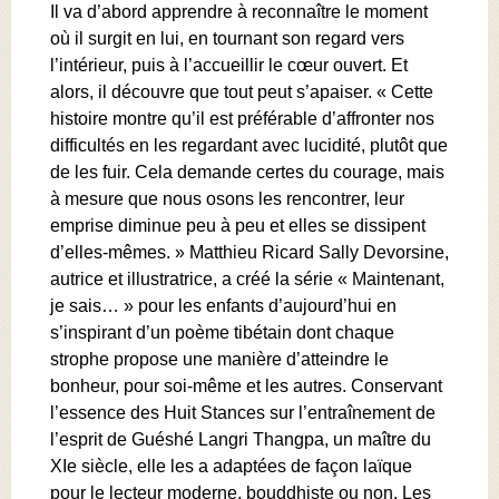
Il va d’abord apprendre à reconnaître le moment
où il surgit en lui, en tournant son regard vers
l’intérieur, puis à l’accueillir le cœur ouvert. Et
alors, il découvre que tout peut s’apaiser. « Cette
histoire montre qu’il est préférable d’affronter nos
difficultés en les regardant avec lucidité, plutôt que
de les fuir. Cela demande certes du courage, mais
à mesure que nous osons les rencontrer, leur
emprise diminue peu à peu et elles se dissipent
d’elles-mêmes. » Matthieu Ricard Sally Devorsine,
autrice et illustratrice, a créé la série « Maintenant,
je sais… » pour les enfants d’aujourd’hui en
s’inspirant d’un poème tibétain dont chaque
strophe propose une manière d’atteindre le
bonheur, pour soi-même et les autres. Conservant
l’essence des Huit Stances sur l’entraînement de
l’esprit de Guéshé Langri Thangpa, un maître du
XIe siècle, elle les a adaptées de façon laïque
pour le lecteur moderne, bouddhiste ou non. Les