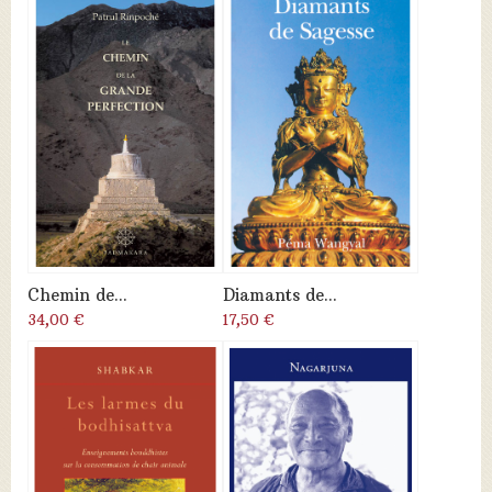
Chemin de...
Diamants de...
34,00 €
17,50 €