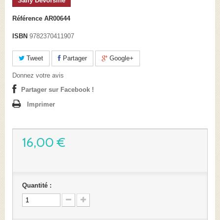
Sally Devorsine
Référence
AR00644
ISBN
9782370411907
Tweet
Partager
Google+
Donnez votre avis
Partager sur Facebook !
Imprimer
16,00 €
Quantité :