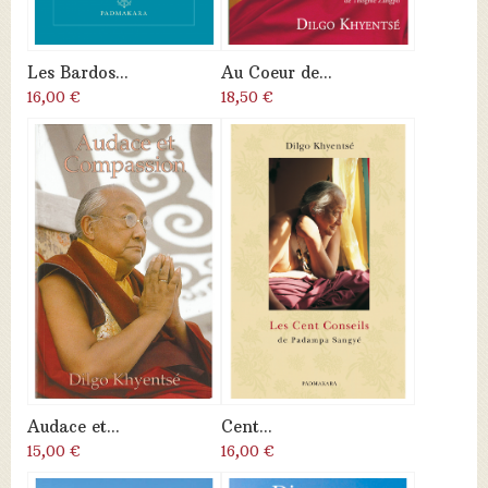
Les Bardos...
Au Coeur de...
16,00 €
18,50 €
Audace et...
Cent...
15,00 €
16,00 €