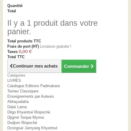
Quantité
Total
Il y a 1 produit dans votre
panier.
Total produits TTC
Frais de port (HT)
Livraison gratuite !
0,00 €
Taxes
Total TTC
Continuer mes achats
Commander
Catégories
LIVRES
Catalogue Editions Padmakara
Textes Classiques
Enseignements par Auteurs
Abhayadatta
Dalaï Lama
Dilgo Khyentsé Rinpoché
Djigmé Tenpai Myima
Dudjom Rinpoché
Dzongsar Jamyang Khyentsé