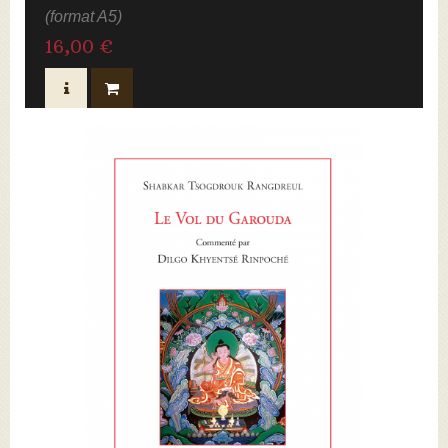
(format A5)
16,00 €