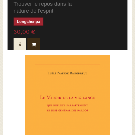
Trouver le repos dans la
nature de l'esprit
Longchenpa
30,00 €