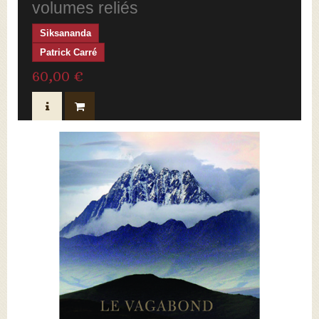
volumes reliés
Siksananda
Patrick Carré
60,00 €