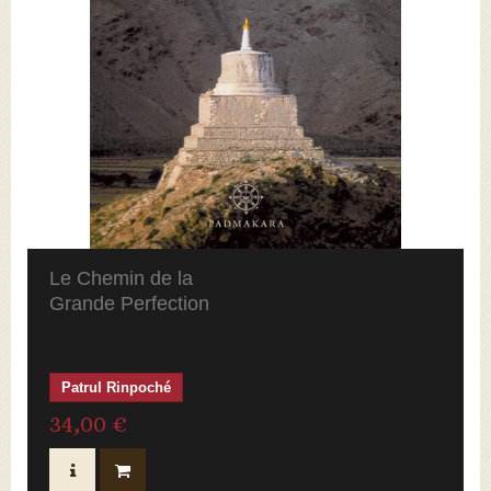
Le Chemin de la
1
Grande Perfection
Review(s)
Patrul Rinpoché
34,00 €