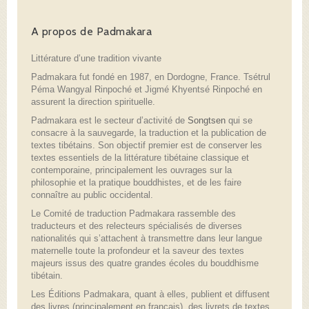
A propos de Padmakara
Littérature d’une tradition vivante
Padmakara fut fondé en 1987, en Dordogne, France. Tsétrul
Péma Wangyal Rinpoché et Jigmé Khyentsé Rinpoché en
assurent la direction spirituelle.
Padmakara est le secteur d’activité de
Songtsen
qui se
consacre à la sauvegarde, la traduction et la publication de
textes tibétains. Son objectif premier est de conserver les
textes essentiels de la littérature tibétaine classique et
contemporaine, principalement les ouvrages sur la
philosophie et la pratique bouddhistes, et de les faire
connaître au public occidental.
Le Comité de traduction Padmakara rassemble des
traducteurs et des relecteurs spécialisés de diverses
nationalités qui s’attachent à transmettre dans leur langue
maternelle toute la profondeur et la saveur des textes
majeurs issus des quatre grandes écoles du bouddhisme
tibétain.
Les Éditions Padmakara, quant à elles, publient et diffusent
des livres (principalement en français), des livrets de textes