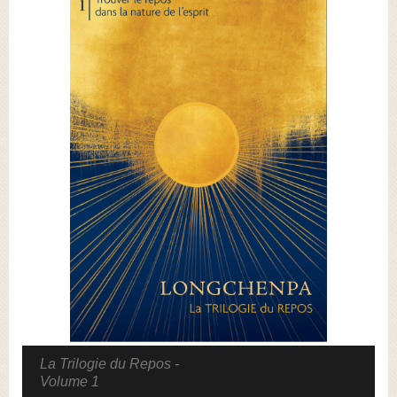
La Trilogie du Repos -
Volume 1