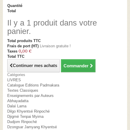
Quantité
Total
Il y a 1 produit dans votre
panier.
Total produits TTC
Frais de port (HT)
Livraison gratuite !
0,00 €
Taxes
Total TTC
Continuer mes achats
Commander
Catégories
LIVRES
Catalogue Editions Padmakara
Textes Classiques
Enseignements par Auteurs
Abhayadatta
Dalaï Lama
Dilgo Khyentsé Rinpoché
Djigmé Tenpai Myima
Dudjom Rinpoché
Dzongsar Jamyang Khyentsé