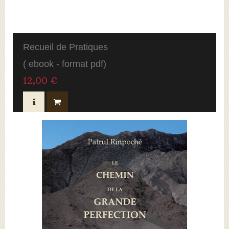
Recueil de Pratiques
( ebook - format pdf)
12,00 €