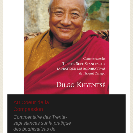
Au Coeur de la
Compassion
Commentaire des Trente-
sept stances sur la pratique
des bodhisattvas de